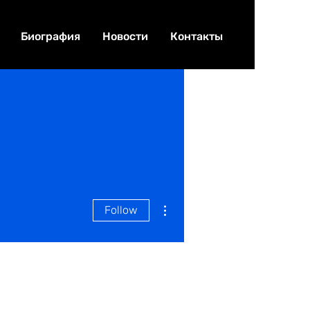
Биография
Новости
Контакты
More actions
Follow