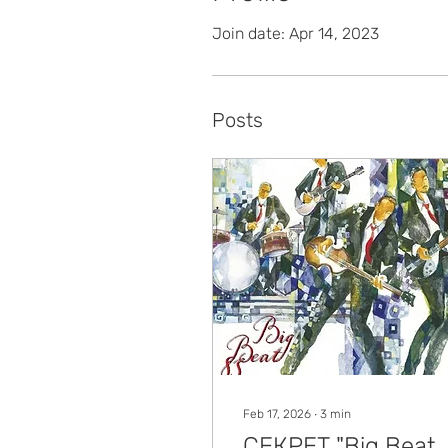
Join date: Apr 14, 2023
Posts
Feb 17, 2026
∙
3
min
СЕКРЕТ "Big Beat