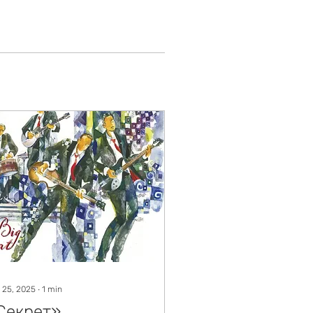
 25, 2025
∙
1
min
Секрет»