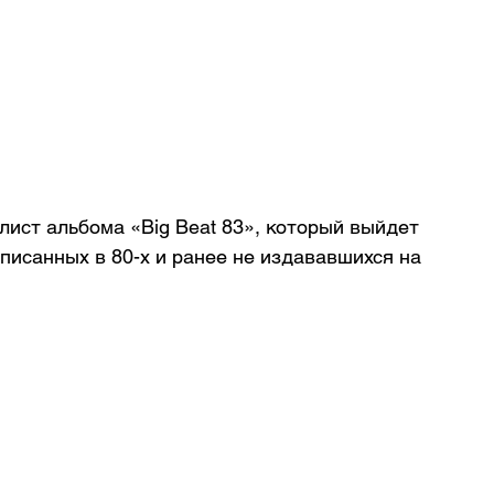
лист альбома «Big Beat 83», который выйдет 
аписанных в 80-х и ранее не издававшихся на 