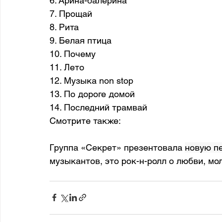
6. Арина-балерина
7. Прощай
8. Рита
9. Белая птица
10. Почему
11. Лето
12. Музыка non stop
13. По дороге домой
14. Последний трамвай
Смотрите также:
Группа «Секрет» презентовала 
новую п
музыкантов, это рок-н-ролл о любви, мол