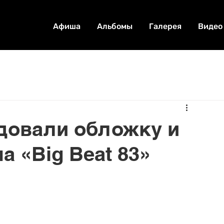
Афиша
Альбомы
Галерея
Видео
довали обложку и
а «Big Beat 83»