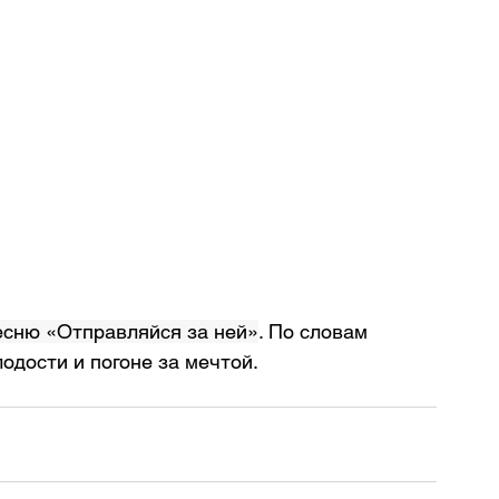
есню «Отправляйся за ней»
. По словам 
одости и погоне за мечтой.