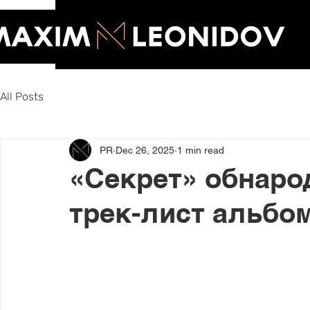
All Posts
PR
Dec 26, 2025
1 min read
«Секрет» обнаро
трек-лист альбом