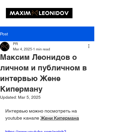
Post
PR
Mar 4, 2025
1 min read
Максим Леонидов о
личном и публичном в
интервью Жене
Киперману
Updated:
Mar 5, 2025
Интервью можно посмотреть на 
youtube канале 
Жени Кипермана
https://www.youtube.com/watch?