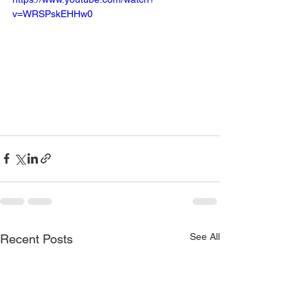
v=WRSPskEHHw0
See All
Recent Posts