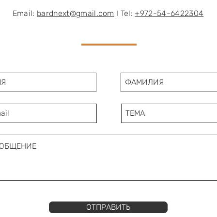
Email:
bardnext@gmail.com
I Tel:
+972-54-6422304
ОТПРАВИТЬ